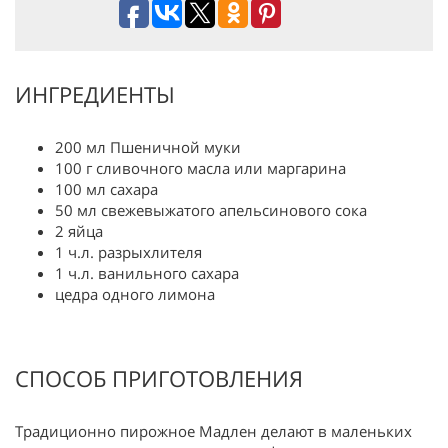
ИНГРЕДИЕНТЫ
200 мл Пшеничной муки
100 г сливочного масла или маргарина
100 мл сахара
50 мл свежевыжатого апельсинового сока
2 яйца
1 ч.л. разрыхлителя
1 ч.л. ванильного сахара
цедра одного лимона
СПОСОБ ПРИГОТОВЛЕНИЯ
Традиционно пирожное Мадлен делают в маленьких