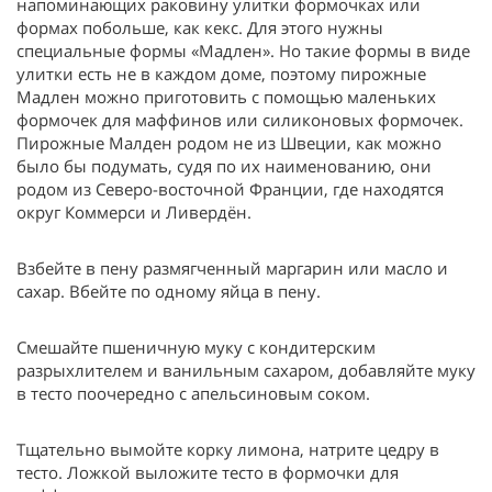
напоминающих раковину улитки формочках или
формах побольше, как кекс. Для этого нужны
специальные формы «Мадлен». Но такие формы в виде
улитки есть не в каждом доме, поэтому пирожные
Мадлен можно приготовить с помощью маленьких
формочек для маффинов или силиконовых формочек.
Пирожные Малден родом не из Швеции, как можно
было бы подумать, судя по их наименованию, они
родом из Северо-восточной Франции, где находятся
округ Коммерси и Ливердён.
Взбейте в пену размягченный маргарин или масло и
сахар. Вбейте по одному яйца в пену.
Смешайте пшеничную муку с кондитерским
разрыхлителем и ванильным сахаром, добавляйте муку
в тесто поочередно с апельсиновым соком.
Тщательно вымойте корку лимона, натрите цедру в
тесто. Ложкой выложите тесто в формочки для