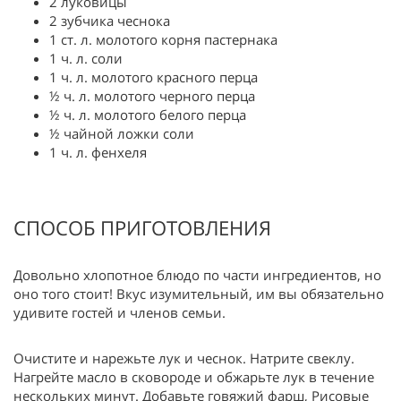
2 луковицы
2 зубчика чеснока
1 ст. л. молотого корня пастернака
1 ч. л. соли
1 ч. л. молотого красного перца
½ ч. л. молотого черного перца
½ ч. л. молотого белого перца
½ чайной ложки соли
1 ч. л. фенхеля
СПОСОБ ПРИГОТОВЛЕНИЯ
Довольно хлопотное блюдо по части ингредиентов, но
оно того стоит! Вкус изумительный, им вы обязательно
удивите гостей и членов семьи.
Очистите и нарежьте лук и чеснок. Натрите свеклу.
Нагрейте масло в сковороде и обжарьте лук в течение
нескольких минут. Добавьте говяжий фарш, Рисовые