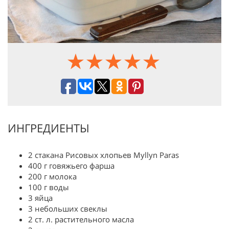
ИНГРЕДИЕНТЫ
2 стакана Рисовых хлопьев Myllyn Paras
400 г говяжьего фарша
200 г молока
100 г воды
3 яйца
3 небольших свеклы
2 ст. л. растительного масла