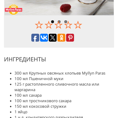
ИНГРЕДИЕНТЫ
300 мл Крупных овсяных хлопьев Myllyn Paras
100 мл Пшеничной муки
125 г растопленного сливочного масла или
маргарина
100 мл сахара
100 мл тростникового сахара
150 мл кокосовой стружки
1 яйцо
1 ч.л. кондитерского разрыхлителя