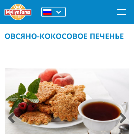
ОВСЯНО-КОКОСОВОЕ ПЕЧЕНЬЕ
Previous
Next