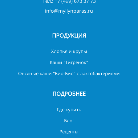
Тел.:
+7 (499) 673 37 73
info@myllynparas.ru
ПРОДУКЦИЯ
Хлопья и крупы
Каши "Тигренок"
Овсяные каши "Био-Био" с лактобактериями
ПОДРОБНЕЕ
Где купить
Блог
Рецепты