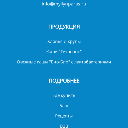
info@myllynparas.ru
ПРОДУКЦИЯ
Хлопья и крупы
Каши "Тигренок"
Овсяные каши "Био-Био" с лактобактериями
ПОДРОБНЕЕ
Где купить
Блог
Рецепты
B2B