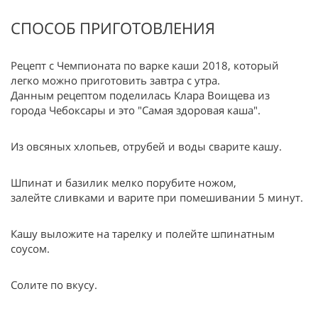
СПОСОБ ПРИГОТОВЛЕНИЯ
Рецепт с Чемпионата по варке каши 2018, который
легко можно приготовить завтра с утра.
Данным рецептом поделилась Клара Воищева из
города Чебоксары и это "Самая здоровая каша".
Из овсяных хлопьев, отрубей и воды сварите кашу.
Шпинат и базилик мелко порубите ножом,
залейте сливками и варите при помешивании 5 минут.
Кашу выложите на тарелку и полейте шпинатным
соусом.
Солите по вкусу.