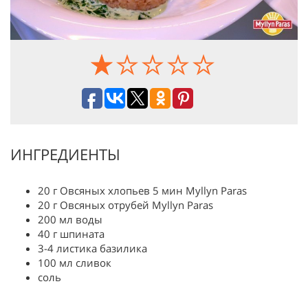
ИНГРЕДИЕНТЫ
20 г Овсяных хлопьев 5 мин Myllyn Paras
20 г Овсяных отрубей Myllyn Paras
200 мл воды
40 г шпината
3-4 листика базилика
100 мл сливок
соль