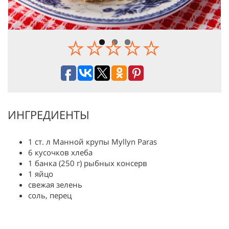
ИНГРЕДИЕНТЫ
1 ст. л Манной крупы Myllyn Paras
6 кусочков хлеба
1 банка (250 г) рыбных консерв
1 яйцо
свежая зелень
соль, перец