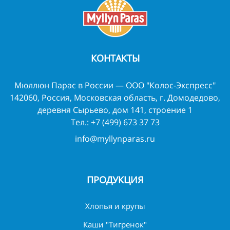
КОНТАКТЫ
Мюллюн Парас в России — ООО "Колос-Экспресс"
142060, Россия, Московская область, г. Домодедово,
деревня Сырьево, дом 141, строение 1
Тел.:
+7 (499) 673 37 73
info@myllynparas.ru
ПРОДУКЦИЯ
Хлопья и крупы
Каши "Тигренок"