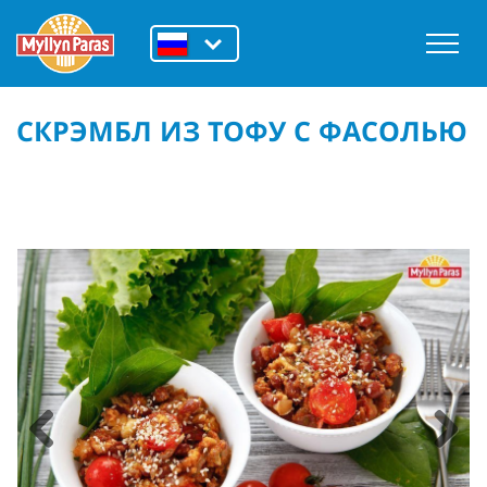
СКРЭМБЛ ИЗ ТОФУ С ФАСОЛЬЮ
Previous
Next