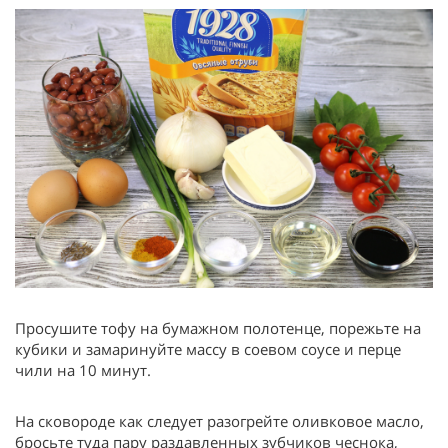
Просушите тофу на бумажном полотенце, порежьте на
кубики и замаринуйте массу в соевом соусе и перце
чили на 10 минут.
На сковороде как следует разогрейте оливковое масло,
бросьте туда пару раздавленных зубчиков чеснока,