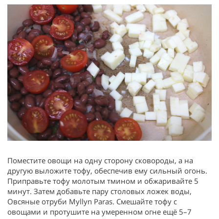
Поместите овощи на одну сторону сковороды, а на
другую выложите тофу, обеспечив ему сильный огонь.
Приправьте тофу молотым тмином и обжаривайте 5
минут. Затем добавьте пару столовых ложек воды,
Овсяные отруби Myllyn Paras. Смешайте тофу с
овощами и протушите на умеренном огне ещё 5–7