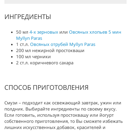
ИНГРЕДИЕНТЫ
50 мл
4-х зерновых
или
Овсяных хлопьев 5 мин
Myllyn Paras
1 ст.л.
Овсяных отрубей Myllyn Paras
200 мл нежирной простокваши
100 мл черники
2 ст.л. коричневого сахара
СПОСОБ ПРИГОТОВЛЕНИЯ
Смузи – подходит как освежающий завтрак, ужин или
полдник. Выбирайте ингредиенты по своему вкусу.
Если готовить, используя простоквашу или йогурт
собственного приготовления, то Вы сможете избежать
лишних искусственных добавок, красителей и