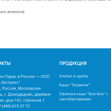
ого аппетита!
АКТЫ
ПРОДУКЦИЯ
Хлопья и крупы
н Парас в России — ООО
-Экспресс"
Каши "Тигренок"
, Россия, Московская
Овсяные каши "Био-Био" с
ь, г. Домодедово, деревня
лактобактериями
о, дом 141, строение 1
7 (499) 673 37 73