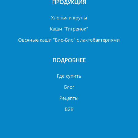
ПРОДУКЦИЯ
Хлопья и крупы
Каши "Тигренок"
Овсяные каши "Био-Био" с лактобактериями
ПОДРОБНЕЕ
Где купить
Блог
Рецепты
B2B