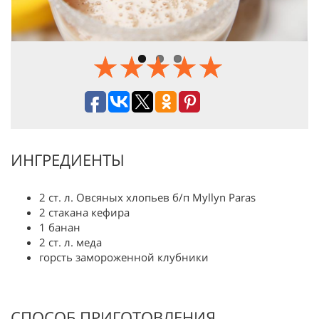
ИНГРЕДИЕНТЫ
2 ст. л. Овсяных хлопьев б/п Myllyn Paras
2 стакана кефира
1 банан
2 ст. л. меда
горсть замороженной клубники
СПОСОБ ПРИГОТОВЛЕНИЯ