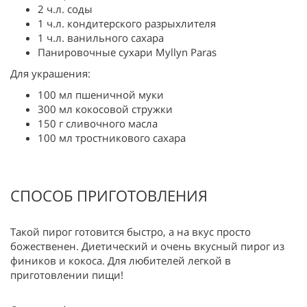
2 ч.л. соды
1 ч.л. кондитерского разрыхлителя
1 ч.л. ванильного сахара
Панировочные сухари Myllyn Paras
Для украшения:
100 мл пшеничной муки
300 мл кокосовой стружки
150 г сливочного масла
100 мл тростникового сахара
СПОСОБ ПРИГОТОВЛЕНИЯ
Такой пирог готовится быстро, а на вкус просто
божественен. Диетический и очень вкусный пирог из
фиников и кокоса. Для любителей легкой в
приготовлении пищи!