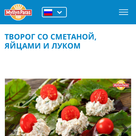
ТВОРОГ СО СМЕТАНОЙ,
ЯЙЦАМИ И ЛУКОМ