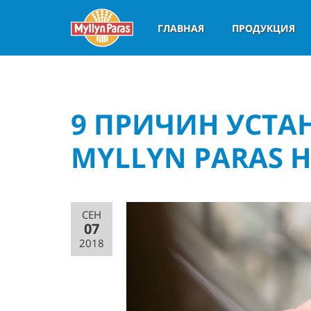
ГЛАВНАЯ
ПРОДУКЦИЯ
9 ПРИЧИН УСТ
MYLLYN PARAS 
СЕН
07
2018