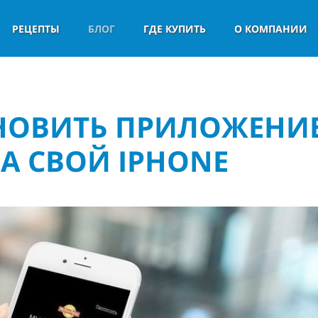
РЕЦЕПТЫ
БЛОГ
ГДЕ КУПИТЬ
О КОМПАНИИ
АНОВИТЬ ПРИЛОЖЕНИ
НА СВОЙ IPHONE