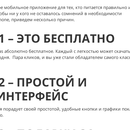
ное мобильное приложение для тех, кто питается правильно и
тобы ни у кого не оставалось сомнений в необходимости
hone, приведем несколько причин.
 – ЭТО БЕСПЛАТНО
s абсолютно бесплатное. Каждый с легкостью может скачать
одня. Пара кликов, и вы уже стали обладателем самого клас
 – ПРОСТОЙ И
ИНТЕРФЕЙС
порадует своей простотой, удобные кнопки и графики пок
ю.