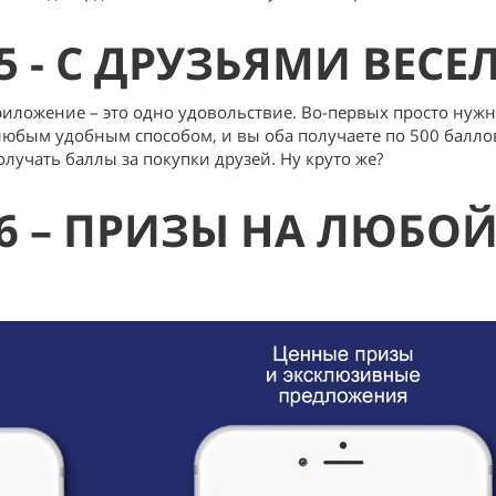
 - С ДРУЗЬЯМИ ВЕСЕЛ
иложение – это одно удовольствие. Во-первых просто нуж
юбым удобным способом, и вы оба получаете по 500 баллов
учать баллы за покупки друзей. Ну круто же?
 – ПРИЗЫ НА ЛЮБО