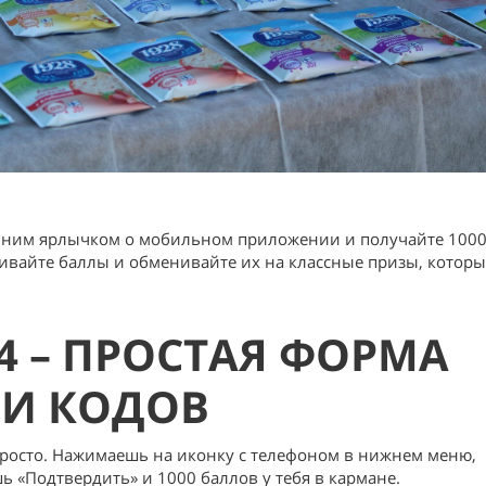
 синим ярлычком о мобильном приложении и получайте 100
ливайте баллы и обменивайте их на классные призы, которы
 – ПРОСТАЯ ФОРМА
ИИ КОДОВ
 просто. Нажимаешь на иконку с телефоном в нижнем меню,
 «Подтвердить» и 1000 баллов у тебя в кармане.