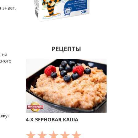
 знает,
РЕЦЕПТЫ
 на
сного
ажут
4-Х ЗЕРНОВАЯ КАША