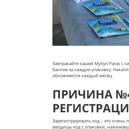
Завтракайте кашей Myllyn Paras с
баллов за каждую упаковку. Накап
обновляются каждый месяц.
ПРИЧИНА №4
РЕГИСТРАЦ
Зарегистрировать код – это очень
вводишь код с упаковки, нажимаешь