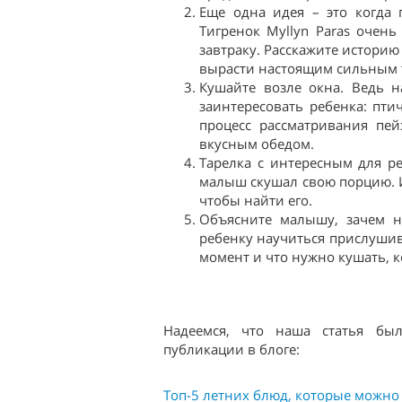
Еще одна идея – это когда 
Тигренок Myllyn Paras очен
завтраку. Расскажите историю 
вырасти настоящим сильным 
Кушайте возле окна. Ведь н
заинтересовать ребенка: пти
процесс рассматривания пей
вкусным обедом.
Тарелка с интересным для р
малыш скушал свою порцию. И
чтобы найти его.
Объясните малышу, зачем н
ребенку научиться прислушива
момент и что нужно кушать, к
Надеемся, что наша статья бы
публикации в блоге:
Топ-5 летних блюд, которые можно