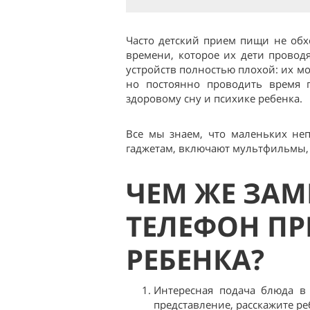
Часто детский прием пищи не обх
времени, которое их дети провод
устройств полностью плохой: их мо
но постоянно проводить время п
здоровому сну и психике ребенка.
Все мы знаем, что маленьких не
гаджетам, включают мультфильмы,
ЧЕМ ЖЕ ЗА
ТЕЛЕФОН П
РЕБЕНКА?
Интересная подача блюда в
представление, расскажите ре