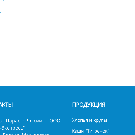
и
АКТЫ
ПРОДУКЦИЯ
Хлопья и крупы
н Парас в России — ООО
-Экспресс"
Каши "Тигренок"
, Россия, Московская