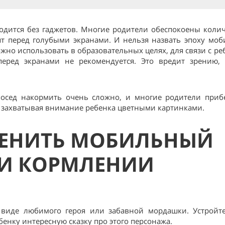
одится без гаджетов. Многие родители обеспокоены коли
ят перед голубыми экранами. И нельзя назвать эпоху мо
жно использовать в образовательных целях, для связи с ре
еред экранами не рекомендуется. Это вредит зрению, 
посед накормить очень сложно, и многие родители приб
 захватывая внимание ребенка цветными картинками.
МЕНИТЬ МОБИЛЬНЫЙ
РИ КОРМЛЕНИИ
 виде любимого героя или забавной мордашки. Устройт
бенку интересную сказку про этого персонажа.