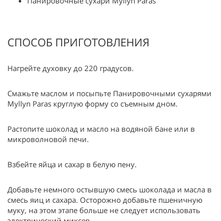
Панировочные сухари Myllyn Paras
СПОСОБ ПРИГОТОВЛЕНИЯ
Нагрейте духовку до 220 градусов.
Смажьте маслом и посыпьте Панировочными сухарями
Myllyn Paras круглую форму со съемным дном.
Растопите шоколад и масло на водяной бане или в
микроволновой печи.
Взбейте яйца и сахар в белую пену.
Добавьте немного остывшую смесь шоколада и масла в
смесь яиц и сахара. Осторожно добавьте пшеничную
муку, на этом этапе больше не следует использовать
электрический миксер.