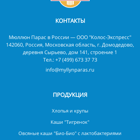
КОНТАКТЫ
Мюллюн Парас в России — ООО "Колос-Экспресс"
142060, Россия, Московская область, г. Домодедово,
деревня Сырьево, дом 141, строение 1
Тел.:
+7 (499) 673 37 73
info@myllynparas.ru
ПРОДУКЦИЯ
Хлопья и крупы
Каши "Тигренок"
Овсяные каши "Био-Био" с лактобактериями