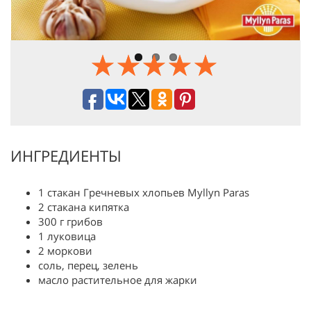
ИНГРЕДИЕНТЫ
1 стакан Гречневых хлопьев Myllyn Paras
2 стакана кипятка
300 г грибов
1 луковица
2 моркови
соль, перец, зелень
масло растительное для жарки