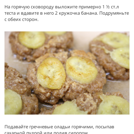
На горячую сковороду выложите примерно 1 ½ ст.л
теста и вдавите в него 2 кружочка банана. Подрумяньте
с обеих сторон.
Подавайте гречневые оладьи горячими, посыпав
сахарной пудрой или полив сиропом.