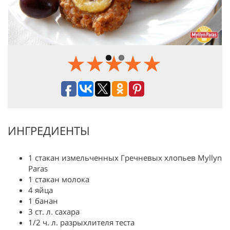
Previous
Next
ИНГРЕДИЕНТЫ
1 стакан измельченных Гречневых хлопьев Myllyn
Paras
1 стакан молока
4 яйца
1 банан
3 ст. л. сахара
1/2 ч. л. разрыхлителя теста