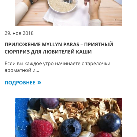
29. ноя 2018
ПРИЛОЖЕНИЕ MYLLYN PARAS – ПРИЯТНЫЙ
СЮРПРИЗ ДЛЯ ЛЮБИТЕЛЕЙ КАШИ
Если вы каждое утро начинаете с тарелочки
ароматной и...
ПОДРОБНЕЕ