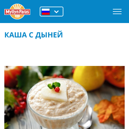
КАША С ДЫНЕЙ