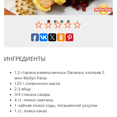
ИНГРЕДИЕНТЫ
1,5 стакана измельченных Овсяных хлопьев 5
мин Myllyn Paras
125 г сливочного масла
2-3 яйца
3/4 стакана сахара
4 ст. ложки сметаны
1 чайная ложка соды, погашенной уксусом
1 ст. ложка какао