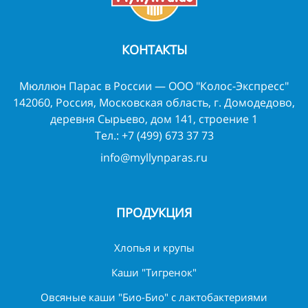
КОНТАКТЫ
Мюллюн Парас в России — ООО "Колос-Экспресс"
142060, Россия, Московская область, г. Домодедово,
деревня Сырьево, дом 141, строение 1
Тел.:
+7 (499) 673 37 73
info@myllynparas.ru
ПРОДУКЦИЯ
Хлопья и крупы
Каши "Тигренок"
Овсяные каши "Био-Био" с лактобактериями