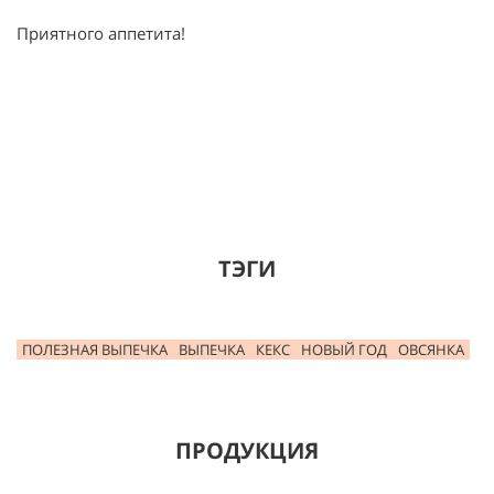
Приятного аппетита!
ТЭГИ
ПОЛЕЗНАЯ ВЫПЕЧКА
ВЫПЕЧКА
КЕКС
НОВЫЙ ГОД
ОВСЯНКА
ПРОДУКЦИЯ