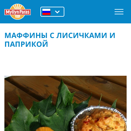
МАФФИНЫ С ЛИСИЧКАМИ И
ПАПРИКОЙ