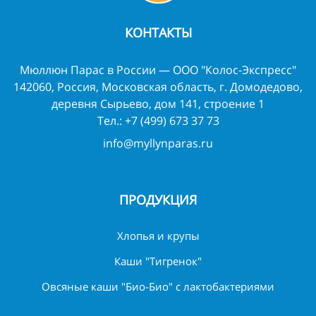
КОНТАКТЫ
Мюллюн Парас в России — ООО "Колос-Экспресс"
142060, Россия, Московская область, г. Домодедово,
деревня Сырьево, дом 141, строение 1
Тел.:
+7 (499) 673 37 73
info@myllynparas.ru
ПРОДУКЦИЯ
Хлопья и крупы
Каши "Тигренок"
Овсяные каши "Био-Био" с лактобактериями