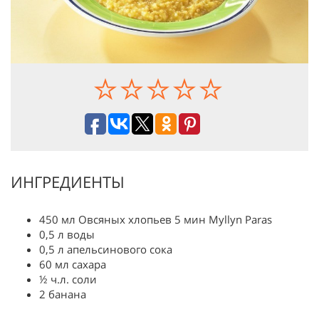
ИНГРЕДИЕНТЫ
450 мл Овсяных хлопьев 5 мин Myllyn Paras
0,5 л воды
0,5 л апельсинового сока
60 мл сахара
½ ч.л. соли
2 банана