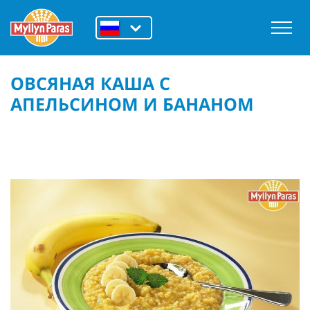
ОВСЯНАЯ КАША С
АПЕЛЬСИНОМ И БАНАНОМ