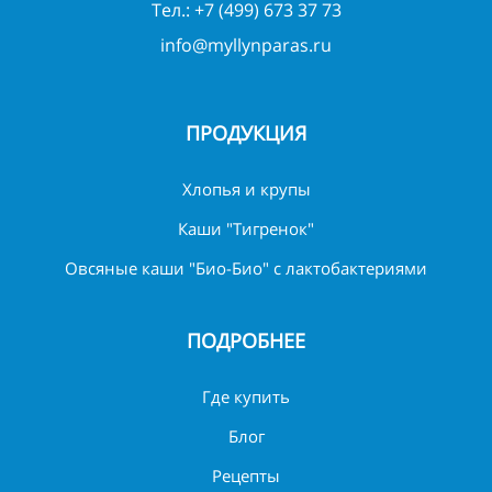
Тел.:
+7 (499) 673 37 73
info@myllynparas.ru
ПРОДУКЦИЯ
Хлопья и крупы
Каши "Тигренок"
Овсяные каши "Био-Био" с лактобактериями
ПОДРОБНЕЕ
Где купить
Блог
Рецепты