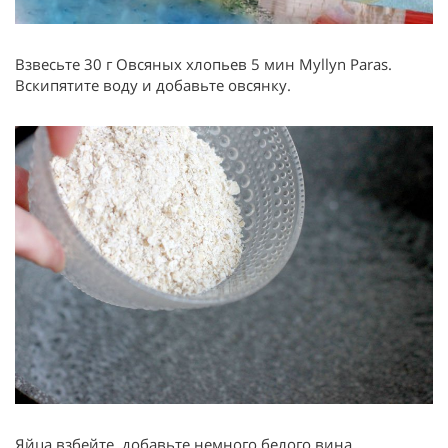
Взвесьте 30 г Овсяных хлопьев 5 мин Myllyn Paras.
Вскипятите воду и добавьте овсянку.
Яйца взбейте, добавьте немного белого вина.