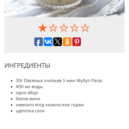
ИНГРЕДИЕНТЫ
30г Овсяных хлопьев 5 мин Myllyn Paras
400 мл воды
одно яйцо
белое вино
немного ягод кизила или годжи
щепотка соли