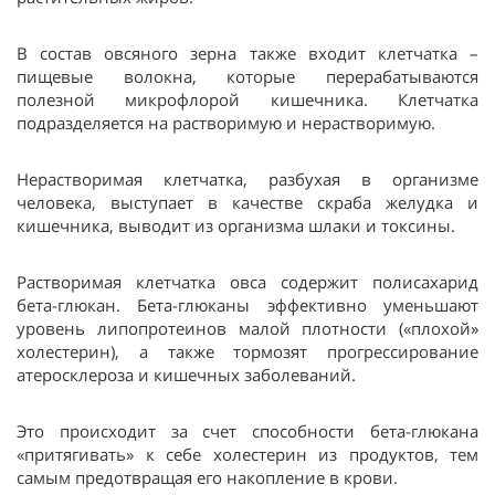
В состав овсяного зерна также входит клетчатка –
пищевые волокна, которые перерабатываются
полезной микрофлорой кишечника. Клетчатка
подразделяется на растворимую и нерастворимую.
Нерастворимая клетчатка, разбухая в организме
человека, выступает в качестве скраба желудка и
кишечника, выводит из организма шлаки и токсины.
Растворимая клетчатка овса содержит полисахарид
бета-глюкан. Бета-глюканы эффективно уменьшают
уровень липопротеинов малой плотности («плохой»
холестерин), а также тормозят прогрессирование
атеросклероза и кишечных заболеваний.
Это происходит за счет способности бета-глюкана
«притягивать» к себе холестерин из продуктов, тем
самым предотвращая его накопление в крови.