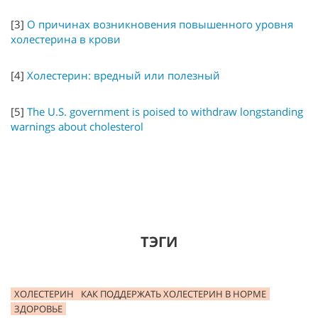
[3]
О причинах возникновения повышенного уровня
холестерина в крови
[4]
Холестерин: вредный или полезный
[5]
The U.S. government is poised to withdraw longstanding
warnings about cholesterol
ТЭГИ
ХОЛЕСТЕРИН
КАК ПОДДЕРЖАТЬ ХОЛЕСТЕРИН В НОРМЕ
ЗДОРОВЬЕ