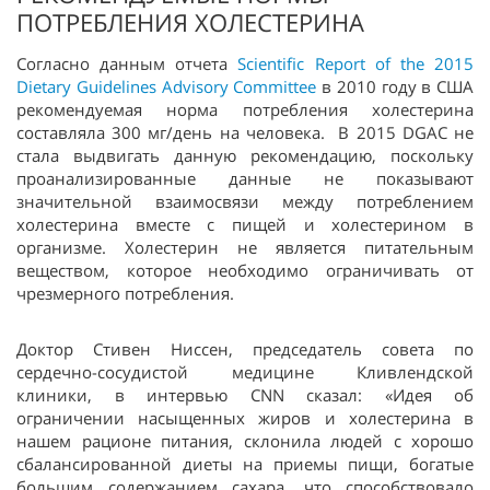
ПОТРЕБЛЕНИЯ ХОЛЕСТЕРИНА
Согласно данным отчета
Scientific Report of the 2015
Dietary Guidelines Advisory Committee
в 2010 году в США
рекомендуемая норма потребления холестерина
составляла 300 мг/день на человека. В 2015 DGAC не
стала выдвигать данную рекомендацию, поскольку
проанализированные данные не показывают
значительной взаимосвязи между потреблением
холестерина вместе с пищей и холестерином в
организме. Холестерин не является питательным
веществом, которое необходимо ограничивать от
чрезмерного потребления.
Доктор Стивен Ниссен, председатель совета по
сердечно-сосудистой медицине Кливлендской
клиники, в интервью CNN сказал: «Идея об
ограничении насыщенных жиров и холестерина в
нашем рационе питания, склонила людей с хорошо
сбалансированной диеты на приемы пищи, богатые
большим содержанием сахара, что способствовало