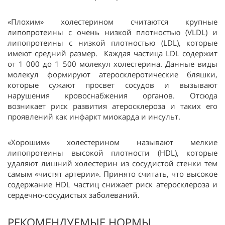
«Плохим» холестерином считаются крупные
липопротеины с очень низкой плотностью (VLDL) и
липопротеины с низкой плотностью (LDL), которые
имеют средний размер. Каждая частица LDL содержит
от 1 000 до 1 500 молекул холестерина. Данные виды
молекул формируют атеросклеротические бляшки,
которые сужают просвет сосудов и вызывают
нарушения кровоснабжения органов. Отсюда
возникает риск развития атеросклероза и таких его
проявлений как инфаркт миокарда и инсульт.
«Хорошим» холестерином называют мелкие
липопротеины высокой плотности (HDL), которые
удаляют лишний холестерин из сосудистой стенки тем
самым «чистят артерии». Принято считать, что высокое
содержание HDL частиц снижает риск атеросклероза и
сердечно-сосудистых заболеваний.
РЕКОМЕНДУЕМЫЕ НОРМЫ