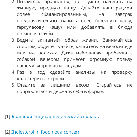
Питайтесь правильно, не нужно налегать на
жирную, вредную пищу. Делайте ваш рацион
более сбалансированным, на завтрак
предпочтительно варить овес (овсяную кашу,
геркулесову кашу) или добавлять в блюда
овсяные отруби.
Ведите активный образ жизни. Занимайтесь
спортом, ходите, гуляйте, катайтесь на велосипеде
или на роликах. Даже небольшая пробежка с
собакой вечером принесет огромную пользу
вашему здоровью и сосудам.
Раз в год сдавайте анализы на проверку
холестерина в крови.
Следите за лишним весом. Старайтесь не
поправляться и держать себя в форме.
[1]
Большой энциклопедический словарь
[2]
Cholesterol in food not a concern