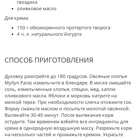
гвоздика
оливковое масло
Для крема:
150 г обезжиренного протертого творога
4 ч. л. натурального йогурта
СПОСОБ ПРИГОТОВЛЕНИЯ
Духовку разогрейте до 180 градусов. Овсяные хлопья
Myllyn Paras измельчите в блендере. В миске смешайте
соль, измельченные хлопья, специи, мед, каплю
оливкового масла. Яблоки и морковь натрите на
мелкой терке. При необходимости слегка отожмите сок.
Форму смажьте маслом и посыпьте молотой овсянкой.
Выпекайте 30-40 минут. После выпекания корж
остудите. Тем временем взбейте все ингредиенты для
крема в однородную воздушную массу. Разрежьте корж
на несколько частей и промажьте кремом. Украсьте