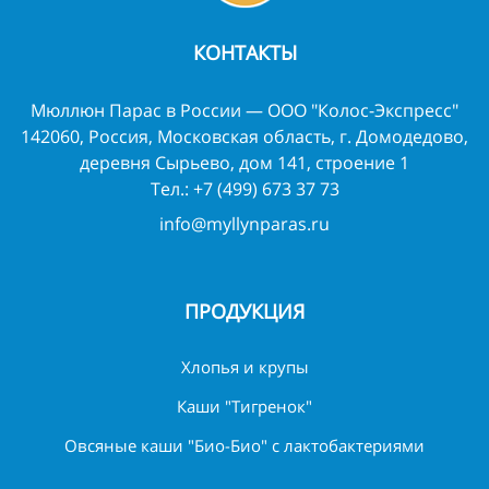
КОНТАКТЫ
Мюллюн Парас в России — ООО "Колос-Экспресс"
142060, Россия, Московская область, г. Домодедово,
деревня Сырьево, дом 141, строение 1
Тел.:
+7 (499) 673 37 73
info@myllynparas.ru
ПРОДУКЦИЯ
Хлопья и крупы
Каши "Тигренок"
Овсяные каши "Био-Био" с лактобактериями