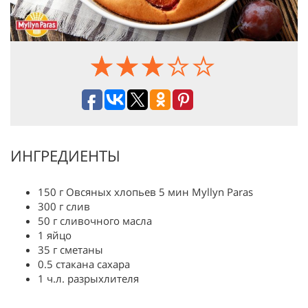
ИНГРЕДИЕНТЫ
150 г Овсяных хлопьев 5 мин Myllyn Paras
300 г слив
50 г сливочного масла
1 яйцо
35 г сметаны
0.5 стакана сахара
1 ч.л. разрыхлителя