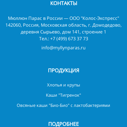
КОНТАКТЫ
Мюллюн Парас в России — ООО "Колос-Экспресс"
142060, Россия, Московская область, г. Домодедово,
деревня Сырьево, дом 141, строение 1
Тел.:
+7 (499) 673 37 73
info@myllynparas.ru
ПРОДУКЦИЯ
Хлопья и крупы
Каши "Тигренок"
Овсяные каши "Био-Био" с лактобактериями
ПОДРОБНЕЕ