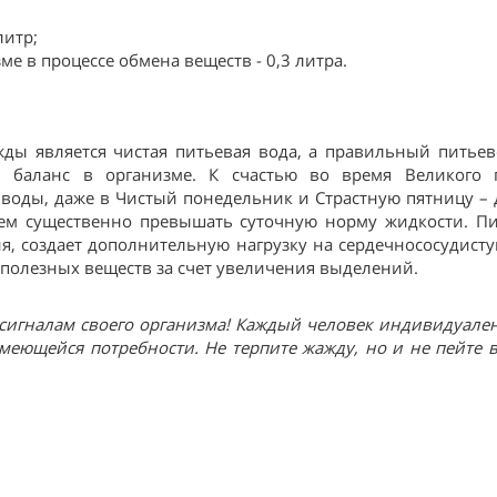
литр;
е в процессе обмена веществ - 0,3 литра.
ды является чистая питьевая вода, а правильный питье
й баланс в организме. К счастью во время Великого 
оды, даже в Чистый понедельник и Страстную пятницу – 
уем существенно превышать суточную норму жидкости. Пи
, создает дополнительную нагрузку на сердечнососудисту
ю полезных веществ за счет увеличения выделений.
 сигналам своего организма! Каждый человек индивидуале
меющейся потребности. Не терпите жажду, но и не пейте в