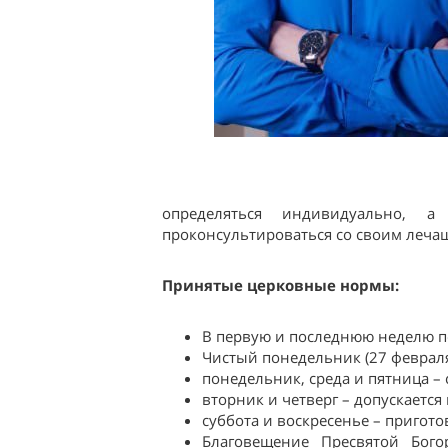
определяться индивидуально,
проконсультироваться со своим лечащ
Принятые церковные нормы:
В первую и последнюю неделю по
Чистый понедельник (27 февраля
понедельник, среда и пятница – 
вторник и четверг – допускается
суббота и воскресенье – пригот
Благовещение Пресвятой Бого