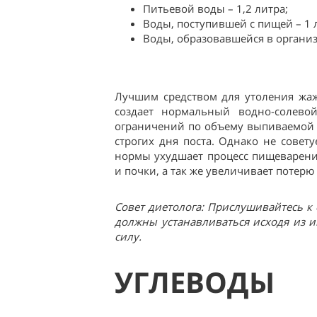
Питьевой воды – 1,2 литра;
Воды, поступившей с пищей – 1 
Воды, образовавшейся в организм
Лучшим средством для утоления жаж
создает нормальный водно-солево
ограничений по объему выпиваемой в
строгих дня поста. Однако не совет
нормы ухудшает процесс пищеварения
и почки, а так же увеличивает потер
Совет диетолога: Прислушивайтесь к
должны устанавливаться исходя из и
силу.
УГЛЕВОДЫ