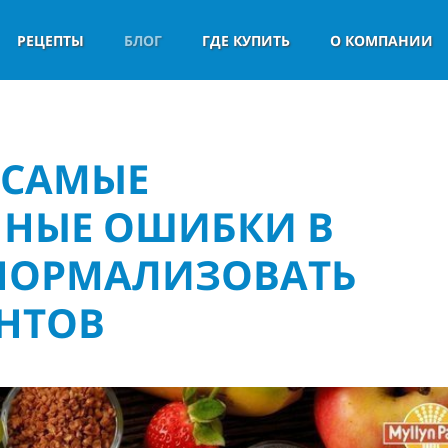
РЕЦЕПТЫ
БЛОГ
ГДЕ КУПИТЬ
О КОМПАНИИ
 САМЫЕ
ННЫЕ ОШИБКИ В
 НОРМАЛИЗОВАТЬ
НТОВ