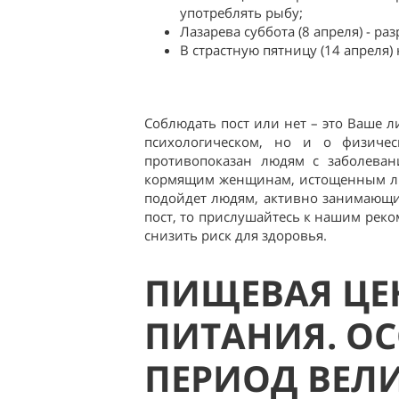
употреблять рыбу;
Лазарева суббота (8 апреля) - ра
В страстную пятницу (14 апреля
Соблюдать пост или нет – это Ваше л
психологическом, но и о физичес
противопоказан людям с заболеван
кормящим женщинам, истощенным люд
подойдет людям, активно занимающи
пост, то прислушайтесь к нашим рек
снизить риск для здоровья.
ПИЩЕВАЯ ЦЕ
ПИТАНИЯ. О
ПЕРИОД ВЕЛИ