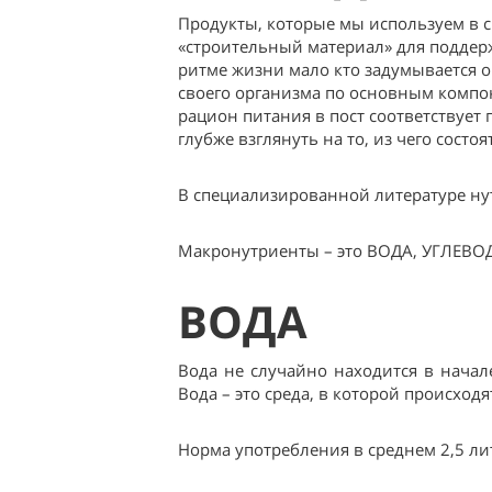
Продукты, которые мы используем в 
«строительный материал» для подде
ритме жизни мало кто задумывается о
своего организма по основным компон
рацион питания в пост соответствуе
глубже взглянуть на то, из чего сост
В специализированной литературе ну
Макронутриенты – это ВОДА, УГЛЕВОД
ВОДА
Вода не случайно находится в начале
Вода – это среда, в которой происход
Норма употребления в среднем 2,5 лит