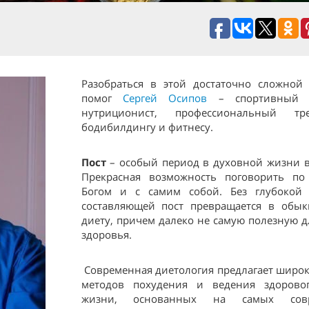
Разобраться в этой достаточно сложной
помог
Сергей Осипов
– спортивный д
нутриционист, профессиональный т
бодибилдингу и фитнесу.
Пост
– особый период в духовной жизни 
Прекрасная возможность поговорить п
Богом и с самим собой. Без глубокой
составляющей пост превращается в обы
диету, причем далеко не самую полезную д
здоровья.
Современная диетология предлагает широк
методов похудения и ведения здорово
жизни, основанных на самых совр