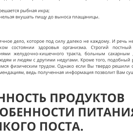
зрешается рыбная икра;
) нельзя вкушать пищу до выноса плащаницы.
ичное дело, которое под силу далеко не каждому. И речь н
ком состоянии здоровья организма. Строгий постны
иями желудочно-кишечного тракта, больным сахарным 
ям и людям с другими недугами. Кроме того, подобный 
мся физическим трудом. Однако если Вы твердо решили 
омендациям, ведь полученная информация позволит Вам су
ННОСТЬ ПРОДУКТОВ
СОБЕННОСТИ ПИТАНИ
КОГО ПОСТА.