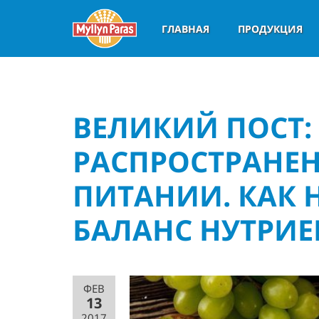
ГЛАВНАЯ
ПРОДУКЦИЯ
ВЕЛИКИЙ ПОСТ:
РАСПРОСТРАНЕ
ПИТАНИИ. КАК
БАЛАНС НУТРИЕ
ФЕВ
13
2017