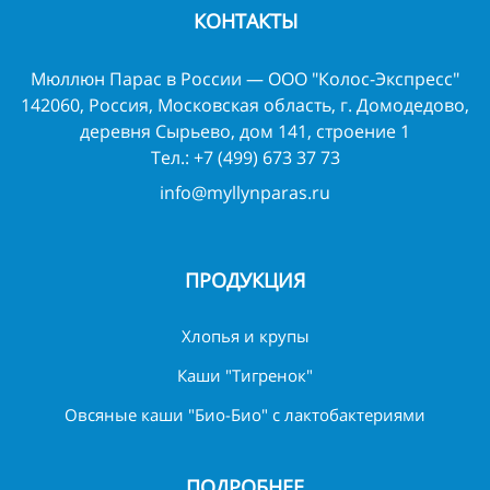
КОНТАКТЫ
Мюллюн Парас в России — ООО "Колос-Экспресс"
142060, Россия, Московская область, г. Домодедово,
деревня Сырьево, дом 141, строение 1
Тел.:
+7 (499) 673 37 73
info@myllynparas.ru
ПРОДУКЦИЯ
Хлопья и крупы
Каши "Тигренок"
Овсяные каши "Био-Био" с лактобактериями
ПОДРОБНЕЕ